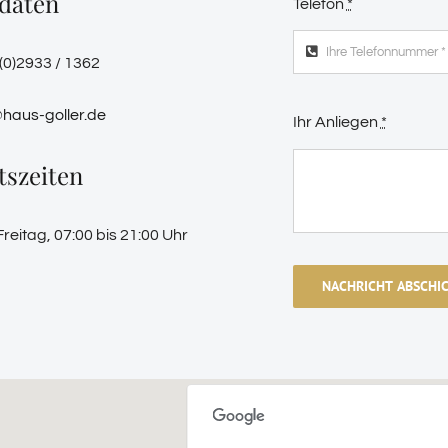
daten
Telefon
*
 (0)2933 / 1362
@haus-goller.de
Ihr Anliegen
*
tszeiten
reitag, 07:00 bis 21:00 Uhr
NACHRICHT ABSCHI