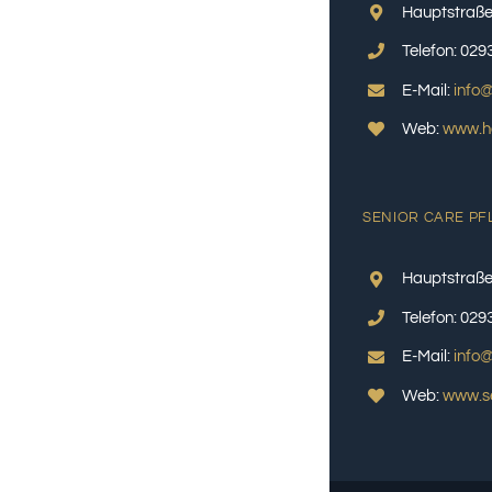
Hauptstraße
Telefon: 029
E-Mail:
info@
Web:
www.ha
SENIOR CARE PF
Hauptstraße
Telefon: 029
E-Mail:
info@
Web:
www.se