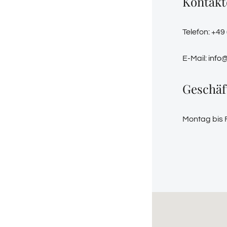
Kontakt
Telefon: +49
E-Mail:
info
Geschäf
Montag bis F