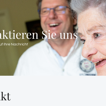
ktieren Sie uns
uf Ihre Nachricht
kt