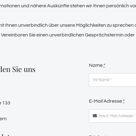
rmationen und nähere Auskünfte stehen wir Ihnen persönlich von
mit Ihnen unverbindlich über unsere Möglichkeiten zu sprechen
Vereinbaren Sie einen unverbindlichen Gesprächstermin oder la
Name
*
den Sie uns
E-Mail Adresse
*
e 133
ern