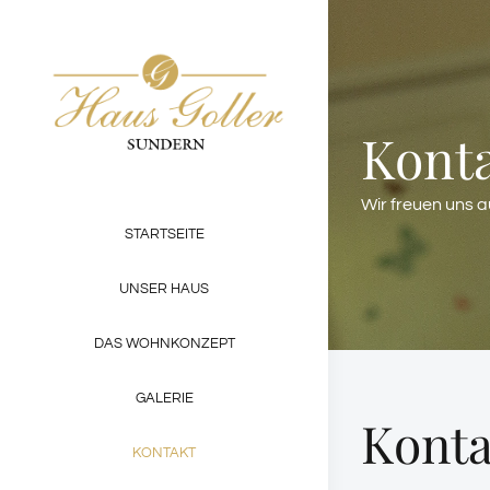
Zum
Inhalt
springen
Konta
Wir freuen uns a
STARTSEITE
UNSER HAUS
DAS WOHNKONZEPT
GALERIE
Konta
KONTAKT