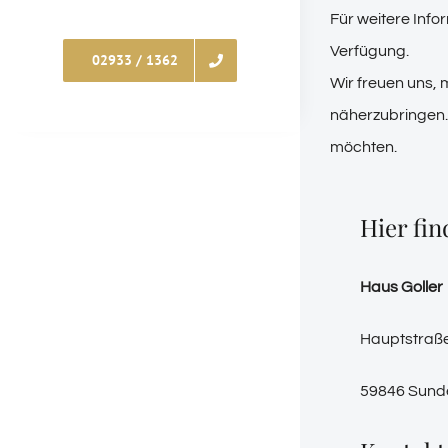
Für weitere Info
Verfügung.
02933 / 1362
Wir freuen uns, 
näherzubringen. 
möchten.
Hier fin
Haus Goller
Hauptstraß
59846 Sund