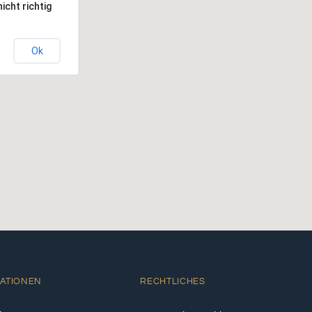
icht richtig
Ok
ATIONEN
RECHTLICHES