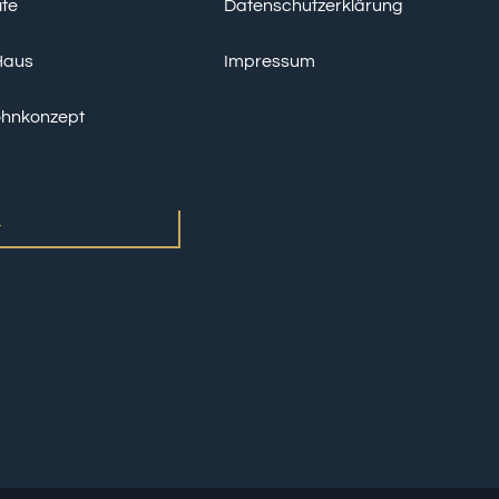
ite
Datenschutzerklärung
Haus
Impressum
hnkonzept
t