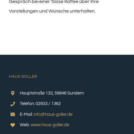
Gespräch bei einer Tasse Kaffee über Ihre
Vorstellungen und Wünsche unterhalten.
HAUS GOLLER
Hauptstraße 133, 59846 Sundern
Telefon: 02933 / 1362
E-Mail:
info@haus-goller.de
Web:
www.haus-goller.de